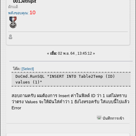
001Jetnipit
ดักแด้
10
พลังขอบคุณ:
«
เมื่อ:
02 พ.ย. 64 , 13:45:12 »
โค๊ด:
[Select]
DoCmd.RunSQL "INSERT INTO Table2Temp (ID)
values (1)"
สอบถามครับ ผมต้องการ Insert ค่าในฟิลด์ ID ว่า 1 แต่ไม่ทราบ
ว่าตรง Values จะให้มันใส่คำว่า 1 ยังไงหรอครับ ใส่แบบนี้ไปแล้ว
Error
บันทึกการเข้า