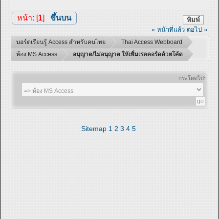
หน้า: [
1
]
ขึ้นบน
พิมพ์
« หน้าที่แล้ว
ต่อไป »
บอร์ดเรียนรู้ Access สำหรับคนไทย
Thai Access Webboard
ห้อง MS Access
อนุญาต/ไม่อนุญาต ให้เพิ่มเรคคอร์ดด้วยโค้ด
กระโดดไป:
Sitemap
1
2
3
4
5