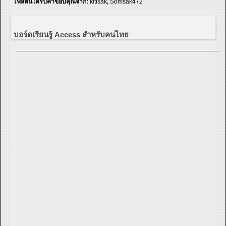
โพสต์นี้ได้รับคำขอบคุณจาก:
kitisak
,
Somsak472
บอร์ดเรียนรู้ Access สำหรับคนไทย