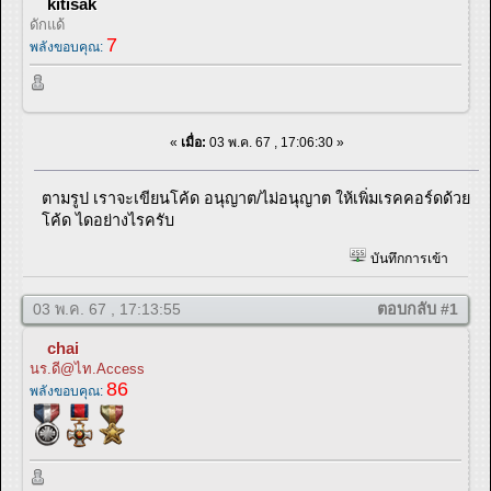
kitisak
ดักแด้
7
พลังขอบคุณ:
«
เมื่อ:
03 พ.ค. 67 , 17:06:30 »
ตามรูป เราจะเขียนโค้ด อนุญาต/ไม่อนุญาต ให้เพิ่มเรคคอร์ดด้วย
โค้ด ไดอย่างไรครับ
บันทึกการเข้า
03 พ.ค. 67 , 17:13:55
ตอบกลับ #1
chai
นร.ดี@ไท.Access
86
พลังขอบคุณ: