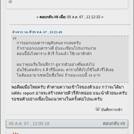
«
ตอบกลับ #8 เมื่อ:
05 ส.ค. 67 , 11:12:32 »
อ้างจาก: Un ที่ 05 ส.ค. 67 , 10:21:49
การออกแบบตารางดูสับสนมากเลยครับ
ถ้าเราออกแบบตารางดี มันจะเขียนโปรแกรมง่าย
ตอนนี้นั่งไล่ตาราง คิวรี ก็งงแล้ว ใช้เวลาสักพัก
ผมว่าคุณเริ่มใหม่ดีกว่า ดูจากตัวอย่างที่ผมส่งไป
มันใช้แค่หลักๆ 4 คิวรี่นี่แหละ ตารางก็ดึงไปใช้ในคิวรี่ได้เลย
ไม่ต้องเอามาเซฟเป็นชื่อใหม่ ถ้าเยอะแบบนี้ งง มาก
พอดีผมมือใหม่ครับ ทำตามความเข้าใจของตัวเอง กว่าจะได้มา
แต่ละ report อาจจะสร้างหลายคิวรี่สักหน่อย แนะนำด้วยนะครับ
รอชมตัวอย่างเพื่อเป็นแนวทางในครั้งต่อไปนะครับ
บันทึกการเข้า
05 ส.ค. 67 , 12:05:18
ตอบกลับ #9