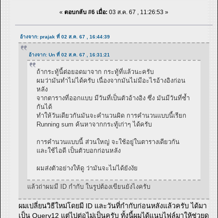
«
ตอบกลับ #6 เมื่อ:
03 ส.ค. 67 , 11:26:53 »
อ้างจาก: prajak ที่ 02 ส.ค. 67 , 16:44:39
อ้างจาก: Un ที่ 02 ส.ค. 67 , 16:31:21
ถ้ากระทู้นี้ต่อยอดมาจาก กระทู้ที่แล้วนะครับ
ผมว่ามันทำไม่ได้ครับ เนื่องจากมันไม่มีอะไรอ้างอิงก่อน
หลัง
จากตารางที่ออกแบบ มีวันที่เป็นตัวอ้างอิง ซึ่ง มันมีวันที่ซ้ำ
กันได้
ทำให้วันเดียวกันมันจะคำนวนผิด การคำนวนแบบนี้เรียก
Running sum ค้นหาจากกระทู้เก่าๆ ได้ครับ
การคำนวนแบบนี้ ส่วนใหญ่ จะใช้อยู่ในตารางเดียวกัน
และใช้ไอดี เป็นตัวบอกก่อนหลัง
ผมส่งตัวอย่างให้ดู ว่ามันจะไม่ได้ยังงัย
แล้วถ่าผมมี ID กำกับ ในรูปต้องเขียนยังไงครับ
ผมเปลี่ยนวิธีใหม่โดยมี ID และวันที่กำกับก่อนหลังแล้วครับ ได้มา
เป็น Query12 แต่ไปต่อไม่เป็นครับ ทั้งนี้ผมได้แนบไฟล์มาให้ช่วยดู