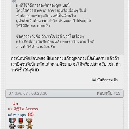
ผมก็ใช้วิธีการลองผิดลองถูกแบบนี้
โดยใช้ตัวอย่างจาก อาจารย์หรือเพื่อนๆ ในนี้
ทำบ่อยๆ จะพบจุดผิด จุดที่เป็นเงื่อนไข
ดูคำสั่งแล้วทำความเข้าใจ มันจะเอาไปประยุกต์
ใช้ได้อีกเยอะเลยครับ
ข้อควรระวังคือ ถ้าเราใช้ไอดี บวกไปเรื่อยๆ
แล้วเกิดมีการบันทึกย้อนหลัง พอเราเรียงตาม ไอดี
อาจทำให้คำนวนผิดครับ
กรณีบันทึกย้อนหลัง มีแนวทางแก้ปัญหาตรงนี้ยังไงครับ แล้วถ้า
เรายึดวันที่เป็นหลักแล้วตามด้วย ID จะได้หรือเปล่าครับ เช่น ถ้า
วันที่ซ้ำให้ดูที่ ID
บันทึกการเข้า
07 ส.ค. 67 , 08:23:30
ตอบกลับ #15
Un
นร.ดี@ไท.Access
85
พลังขอบคุณ: