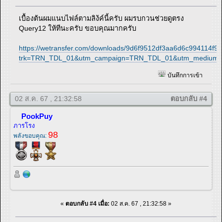
เบื้องต้นผมแนบไฟล์ตามลิง้ค์นี้ครับ ผมรบกวนช่วยดูตรง
Query12 ให้ทีนะครับ ขอบคุณมากครับ
https://wetransfer.com/downloads/9d6f9512df3aa6d6c99411
trk=TRN_TDL_01&utm_campaign=TRN_TDL_01&utm_medium=e
บันทึกการเข้า
02 ส.ค. 67 , 21:32:58
ตอบกลับ #4
PookPuy
ภารโรง
98
พลังขอบคุณ:
«
ตอบกลับ #4 เมื่อ:
02 ส.ค. 67 , 21:32:58 »