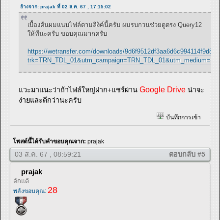
อ้างจาก: prajak ที่ 02 ส.ค. 67 , 17:15:02
เบื้องต้นผมแนบไฟล์ตามลิง้ค์นี้ครับ ผมรบกวนช่วยดูตรง Query12
ให้ทีนะครับ ขอบคุณมากครับ
https://wetransfer.com/downloads/9d6f9512df3aa6d6c994114f9d
trk=TRN_TDL_01&utm_campaign=TRN_TDL_01&utm_medium=emai
Google Drive
แวะมาแนะว่าถ้าไฟล์ใหญ่ฝาก+แชร์ผ่าน
น่าจะ
ง่ายและดีกว่านะครับ
บันทึกการเข้า
โพสต์นี้ได้รับคำขอบคุณจาก:
prajak
03 ส.ค. 67 , 08:59:21
ตอบกลับ #5
prajak
ดักแด้
28
พลังขอบคุณ: