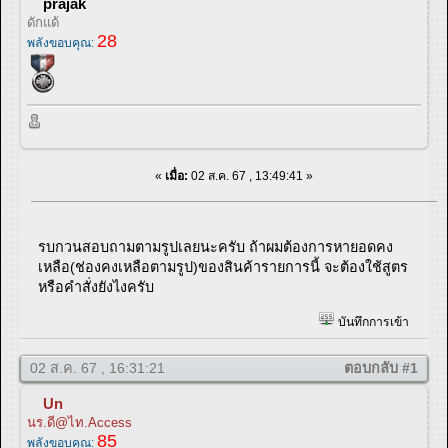
prajak
ดักแด้
28
พลังขอบคุณ:
«
เมื่อ:
02 ส.ค. 67 , 13:49:41 »
รบกวนสอบถามตามรูปเลยนะครับ ถ้าผมต้องการหายอดคง
เหลือ(ช่องคงเหลือตามรูป)ของสินค้ารายการนี้ จะต้องใช้สูตร
หรือคำสั่งยังไงครับ
บันทึกการเข้า
02 ส.ค. 67 , 16:31:21
ตอบกลับ #1
Un
นร.ดี@ไท.Access
85
พลังขอบคุณ: