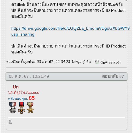
ตามlink ด้านล่างนี้นะครับ ขอขอบพระคุณล่วงหน้าด้วยนะครับ
ปล.สินค้าจะมีหลายรายการ แต่ว่าแต่ละรายการจะมี ID Product
ของมันครับ
https://drive.google.com/file/d/1GQ2La_LmomiVDgoGXbGWY9
usp=sharing
ปล.สินค้าจะมีหลายรายการ แต่ว่าแต่ละรายการจะมี ID Product
ของมันครับ
«
แก้ไขครั้งสุดท้าย: 03 ส.ค. 67 , 11:34:23 โดย prajak
»
บันทึกการเข้า
05 ส.ค. 67 , 10:21:49
ตอบกลับ #7
Un
นร.ดี@ไท.Access
85
พลังขอบคุณ: