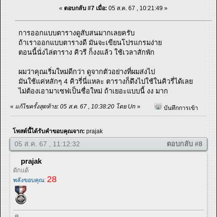
«
ตอบกลับ #7 เมื่อ:
05 ส.ค. 67 , 10:21:49 »
การออกแบบตารางดูสับสนมากเลยครับ
ถ้าเราออกแบบตารางดี มันจะเขียนโปรแกรมง่าย
ตอนนี้นั่งไล่ตาราง คิวรี ก็งงแล้ว ใช้เวลาสักพัก
ผมว่าคุณเริ่มใหม่ดีกว่า ดูจากตัวอย่างที่ผมส่งไป
มันใช้แค่หลักๆ 4 คิวรี่นี่แหละ ตารางก็ดึงไปใช้ในคิวรี่ได้เลย
ไม่ต้องเอามาเซฟเป็นชื่อใหม่ ถ้าเยอะแบบนี้ งง มาก
«
แก้ไขครั้งสุดท้าย: 05 ส.ค. 67 , 10:38:20 โดย Un
»
บันทึกการเข้า
โพสต์นี้ได้รับคำขอบคุณจาก:
prajak
05 ส.ค. 67 , 11:12:32
ตอบกลับ #8
prajak
ดักแด้
28
พลังขอบคุณ: