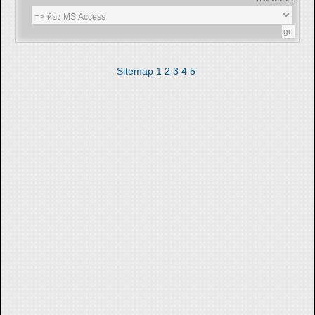
Sitemap
1
2
3
4
5