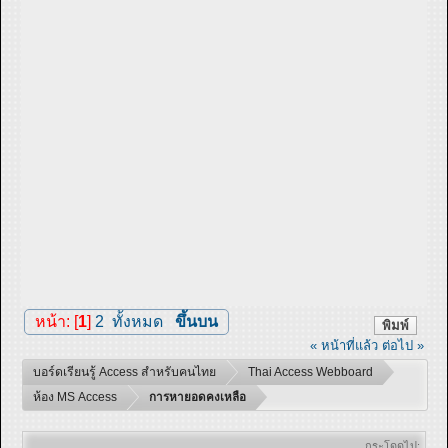
หน้า: [
1
]
2
ทั้งหมด
ขึ้นบน
พิมพ์
« หน้าที่แล้ว
ต่อไป »
บอร์ดเรียนรู้ Access สำหรับคนไทย
Thai Access Webboard
ห้อง MS Access
การหายอดคงเหลือ
กระโดดไป: