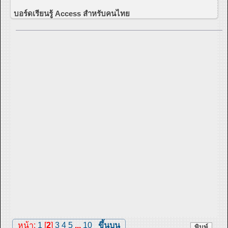
บอร์ดเรียนรู้ Access สำหรับคนไทย
หน้า:
1
[
2
]
3
4
5
...
10
ขึ้นบน
พิมพ์