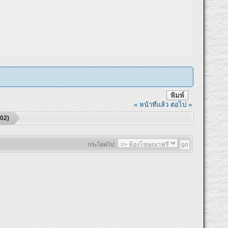
พิมพ์
« หน้าที่แล้ว
ต่อไป »
402)
กระโดดไป: