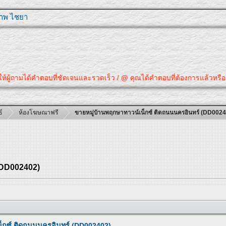
ุภาพ ไชยา
ยให้ผู้ถามได้คำตอบที่ชัดเจนและรวดเร็ว / @ คุณได้คำตอบที่ต้องการแล้วหรือย
์
ห้องโฆษณาฟรี
ขายหมู่บ้านพฤกษาทาวน์เน็กซ์ ติดถนนนครอินทร์ (DD002
(DD002402)
น็กซ์ ติดถนนนครอินทร์ (DD002402)