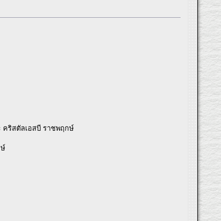
 คริสตัลเอสบี ราชพฤกษ์
ษ์