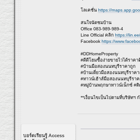
โลเคชั่น
https://maps.app.go
สนใจนัดชมบ้าน
Office 083-989-989-4
Line Official คลิก
https://lin.e
Facebook
https://www.faceb
#DDHomeProperty
#ดีดีโฮมซื้อง่ายขายไวได้ราคาด
#บ้านมือสองนนทบุรีราคาถูก
#บ้านเดี่ยวมือสองนนทบุรีราคา
#ทาวน์เฮ้าส์มือสองนนทบุรีราค
#หมู่บ้านพฤกษาทาวน์เน็กซ์ #
**เงื่อนไขเป็นไปตามที่บริษัท
บอร์ดเรียนรู้ Access