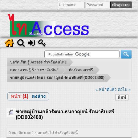
บอร์ดเรียนรู้ Access สำหรับคนไทย
แหล่งความรู้ & ประชาสัมพันธ์
ห้องโฆษณาฟรี
ขายหมู่บ้านเกล้ารัตนา-ธนกาญจน์ รัตนาธิเบศร์ (DD002408)
« หน้าที่แล้ว
ต่อไป »
หน้า: [
1
]
ลงล่าง
พิมพ์
ขายหมู่บ้านเกล้ารัตนา-ธนกาญจน์ รัตนาธิเบศร์
(DD002408)
0 สมาชิก และ 1 บุคคลทั่วไป กำลังดูหัวข้อนี้