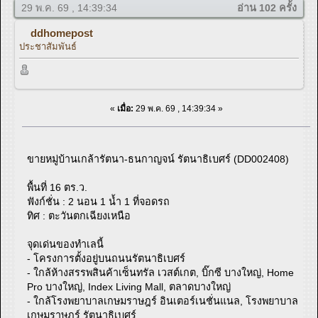
29 พ.ค. 69 , 14:39:34
อ่าน 102 ครั้ง
ddhomepost
ประชาสัมพันธ์
«
เมื่อ:
29 พ.ค. 69 , 14:39:34 »
ขายหมู่บ้านเกล้ารัตนา-ธนกาญจน์ รัตนาธิเบศร์ (DD002408)
พื้นที่ 16 ตร.ว.
ฟังก์ชั่น : 2 นอน 1 น้ำ 1 ที่จอดรถ
ทิศ : ตะวันตกเฉียงเหนือ
จุดเด่นของทำเลนี้
- โครงการตั้งอยู่บนถนนรัตนาธิเบศร์
- ใกล้ห้างสรรพสินค้าเซ็นทรัล เวสต์เกต, บิ๊กซี บางใหญ่, Home
Pro บางใหญ่, Index Living Mall, ตลาดบางใหญ่
- ใกล้โรงพยาบาลเกษมราษฎร์ อินเตอร์เนชั่นแนล, โรงพยาบาล
เกษมราษฎร์ รัตนาธิเบศร์