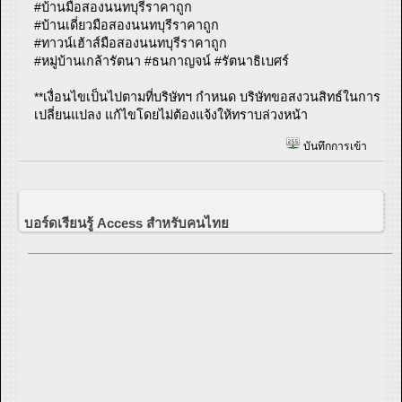
#บ้านมือสองนนทบุรีราคาถูก
#บ้านเดี่ยวมือสองนนทบุรีราคาถูก
#ทาวน์เฮ้าส์มือสองนนทบุรีราคาถูก
#หมู่บ้านเกล้ารัตนา #ธนกาญจน์ #รัตนาธิเบศร์
**เงื่อนไขเป็นไปตามที่บริษัทฯ กำหนด บริษัทขอสงวนสิทธ์ในการ
เปลี่ยนแปลง แก้ไขโดยไม่ต้องแจ้งให้ทราบล่วงหน้า
บันทึกการเข้า
บอร์ดเรียนรู้ Access สำหรับคนไทย