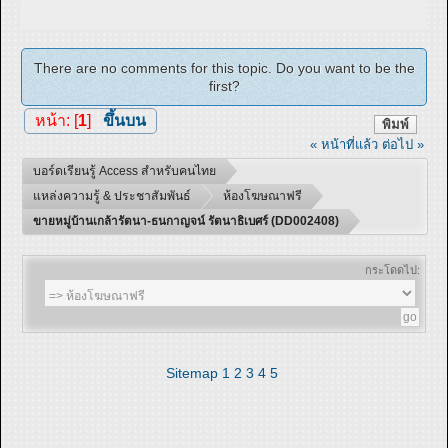
There are no comments for this topic. Do you want to be the
first?
หน้า: [
1
]
ขึ้นบน
พิมพ์
« หน้าที่แล้ว
ต่อไป »
บอร์ดเรียนรู้ Access สำหรับคนไทย
แหล่งความรู้ & ประชาสัมพันธ์
ห้องโฆษณาฟรี
ขายหมู่บ้านเกล้ารัตนา-ธนกาญจน์ รัตนาธิเบศร์ (DD002408)
กระโดดไป:
Sitemap
1
2
3
4
5