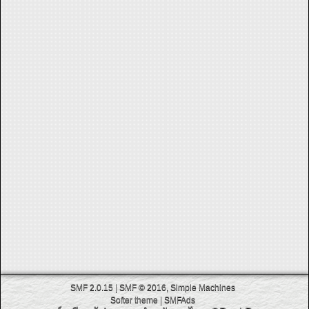
SMF 2.0.15
|
SMF © 2016
,
Simple Machines
Softer theme
|
SMFAds