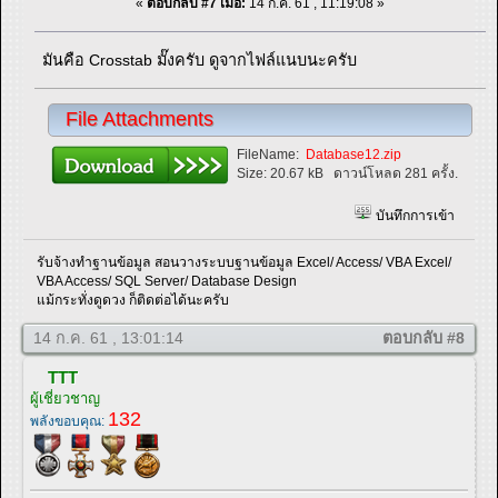
«
ตอบกลับ #7 เมื่อ:
14 ก.ค. 61 , 11:19:08 »
มันคือ Crosstab มั๊งครับ ดูจากไฟล์แนบนะครับ
File Attachments
FileName:
Database12.zip
Size:
20.67 kB
ดาวน์โหลด 281 ครั้ง.
บันทึกการเข้า
รับจ้างทำฐานข้อมูล สอนวางระบบฐานข้อมูล Excel/ Access/ VBA Excel/
VBA Access/ SQL Server/ Database Design
แม้กระทั่งดูดวง ก็ติดต่อได้นะครับ
14 ก.ค. 61 , 13:01:14
ตอบกลับ #8
TTT
ผู้เชี่ยวชาญ
132
พลังขอบคุณ: