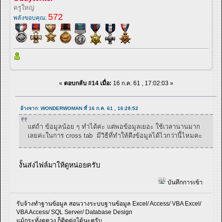
ครูใหญ่
572
พลังขอบคุณ:
«
ตอบกลับ #14 เมื่อ:
16 ก.ค. 61 , 17:02:03 »
อ้างจาก: WONDERWOMAN ที่ 16 ก.ค. 61 , 16:28:52
แต่ถ้า ข้อมูลน้อย ๆ ทำได้ค่ะ แต่พอข้อมูลเยอะ ใช้เวลานานมาก
เลยค่ะในการ cross tab มีวิธีที่ทำให้ดึงข้อมูลได้ไวกว่านี้ไหมคะ
งั้นส่งไฟล์มาให้ดูหน่อยครับ
บันทึกการเข้า
รับจ้างทำฐานข้อมูล สอนวางระบบฐานข้อมูล Excel/ Access/ VBA Excel/
VBA Access/ SQL Server/ Database Design
แม้กระทั่งดูดวง ก็ติดต่อได้นะครับ