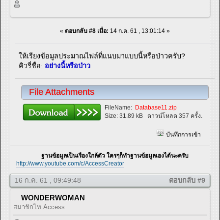
«
ตอบกลับ #8 เมื่อ:
14 ก.ค. 61 , 13:01:14 »
ให้เรียงข้อมูลประมาณไฟล์ที่แนบมาแบบนี้หรือป่าวครับ?
คิวรี่ชื่อ:
อย่างนี้หรือป่าว
File Attachments
FileName:
Database11.zip
Size:
31.89 kB
ดาวน์โหลด 357 ครั้ง.
บันทึกการเข้า
ฐานข้อมูลเป็นเรื่องใกล้ตัว ใครๆก็ทำฐานข้อมูลเองได้นะครับ
http://www.youtube.com/c/AccessCreator
16 ก.ค. 61 , 09:49:48
ตอบกลับ #9
WONDERWOMAN
สมาชิกไท.Access