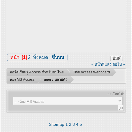
หน้า: [
1
]
2
ทั้งหมด
ขึ้นบน
พิมพ์
« หน้าที่แล้ว
ต่อไป »
บอร์ดเรียนรู้ Access สำหรับคนไทย
Thai Access Webboard
ห้อง MS Access
query หลายตัว
กระโดดไป:
Sitemap
1
2
3
4
5