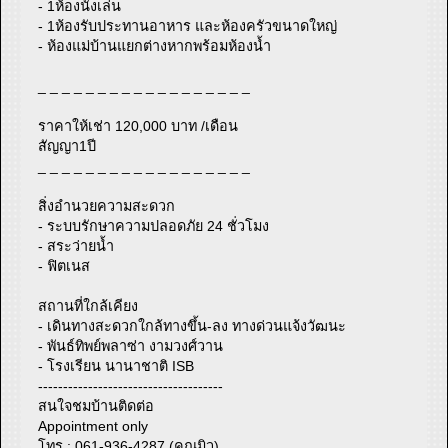
- 1ห้องนั่งเล่น
- 1ห้องรับประทานอาหาร และห้องครัวขนาดใหญ่
- ห้องแม่บ้านแยกต่างหากพร้อมห้องน้ำ
_ _ _ _ _ _ _ _ _ _ _ _ _ _ _ _ _ _
ราคาให้เช่า 120,000 บาท /เดือน
สัญญา1ปี
_ _ _ _ _ _ _ _ _ _ _ _ _ _ _ _ _ _
สิ่งอำนวยความสะดวก
- ระบบรักษาความปลอดภัย 24 ชั่วโมง
- สระว่ายน้ำ
- ฟิตเนส
สถานที่ใกล้เคียง
- เดินทางสะดวกใกล้ทางขึ้น-ลง ทางด่วนแจ้งวัฒนะ
- พันธ์ทิพย์พลาซ่า งามวงศ์วาน
- โรงเรียน นานาชาติ ISB
-------------------------------------
สนใจชมบ้านติดต่อ
Appointment only
โทร : 061-936-4287 (คุณมิว)