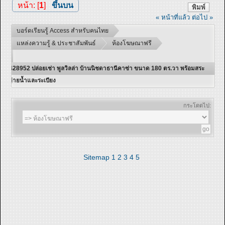
หน้า: [
1
]
ขึ้นบน
พิมพ์
« หน้าที่แล้ว
ต่อไป »
บอร์ดเรียนรู้ Access สำหรับคนไทย
แหล่งความรู้ & ประชาสัมพันธ์
ห้องโฆษณาฟรี
428952 ปล่อยเช่า พูลวิลล่า บ้านนิชดาธานีคาซ่า ขนาด 180 ตร.วา พร้อมสระ
ว่ายน้ำและระเบียง
กระโดดไป:
Sitemap
1
2
3
4
5