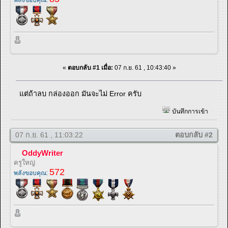
พลังขอบคุณ:
«
ตอบกลับ #1 เมื่อ:
07 ก.ย. 61 , 10:43:40 »
แต่ถ้าลบ กล่องออก มันจะไม่ Error ครับ
บันทึกการเข้า
07 ก.ย. 61 , 11:03:22
ตอบกลับ #2
OddyWriter
ครูใหญ่
572
พลังขอบคุณ: