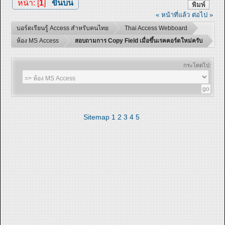
หน้า: [
1
]
ขึ้นบน
พิมพ์
« หน้าที่แล้ว
ต่อไป »
บอร์ดเรียนรู้ Access สำหรับคนไทย
Thai Access Webboard
ห้อง MS Access
สอบถามการ Copy Field เมื่อขึ้นเรคคอร์ดใหม่ครับ
กระโดดไป:
Sitemap
1
2
3
4
5