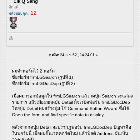
Eik Q Sang
ดักแด้
12
พลังขอบคุณ:
«
เมื่อ:
24 ก.ย. 62 , 14:24:01 »
ผมทำฟอร์มไว้ 2 ฟอร์ม
ชื่อฟอร์ม frmLGSearch (รูปที่ 1)
ชื่อฟอร์ม frmLGDocDep (รูปที่ 2)
เมื่อผมกรอกข้อมูลใน frmLGSearch แล้วกดปุ่ม Search จะแสดง
รายการ แล้วเมื่อผมกดปุ่ม Detail ก็จะเปิดฟอร์ม frmLGDocDep
โดยปุ่ม Detail ผมสร้างปุ่ม ใช้ Command Button Wizard ซึ่งใช้
Open the form and find specific data to display
หลังจากกดปุ่ม Detail จะปรากฎฟอร์ม frmLGDocDep ปัญหาคือ
ในฟอร์มนี้ เมื่อผมขึ้นเรคคอร์ดใหม่ แล้วฟิลด์ Address มันเป็น
ว่างๆอ่ะครับ