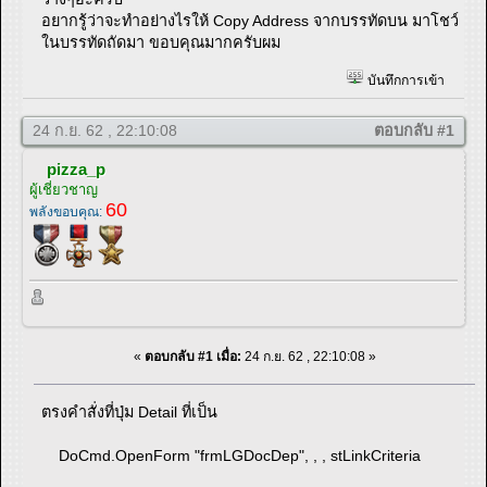
อยากรู้ว่าจะทำอย่างไรให้ Copy Address จากบรรทัดบน มาโชว์
ในบรรทัดถัดมา ขอบคุณมากครับผม
บันทึกการเข้า
24 ก.ย. 62 , 22:10:08
ตอบกลับ #1
pizza_p
ผู้เชี่ยวชาญ
60
พลังขอบคุณ:
«
ตอบกลับ #1 เมื่อ:
24 ก.ย. 62 , 22:10:08 »
ตรงคำสั่งที่ปุ่ม Detail ที่เป็น
DoCmd.OpenForm "frmLGDocDep", , , stLinkCriteria