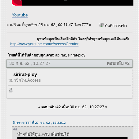
Youtube
«
แก้ไขครั้งสุดท้าย: 28 ก.ย. 62 , 00:11:47 โดย TTT
»
บันทึกการเข้า
ฐานข้อมูลเป็นเรื่องใกล้ตัว ใครๆก็ทำฐานข้อมูลเองได้นะครับ
http://www.youtube.com/c/AccessCreator
โพสต์นี้ได้รับคำขอบคุณจาก:
apirak
,
sirirat-ploy
30 ก.ย. 62 , 10:27:27
ตอบกลับ #2
sirirat-ploy
สมาชิกไท.Access
«
ตอบกลับ #2 เมื่อ:
30 ก.ย. 62 , 10:27:27 »
อ้างจาก: TTT ที่ 27 ก.ย. 62 , 19:23:12
ทำคลิปให้ดูนะครับ เผื่อช่วยได้