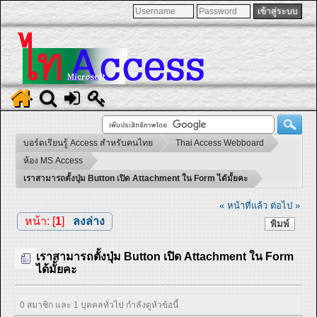
บอร์ดเรียนรู้ Access สำหรับคนไทย
Thai Access Webboard
ห้อง MS Access
เราสามารถตั้งปุ่ม Button เปิด Attachment ใน Form ได้มั้ยคะ
« หน้าที่แล้ว
ต่อไป »
หน้า: [
1
]
ลงล่าง
พิมพ์
เราสามารถตั้งปุ่ม Button เปิด Attachment ใน Form
ได้มั้ยคะ
0 สมาชิก และ 1 บุคคลทั่วไป กำลังดูหัวข้อนี้