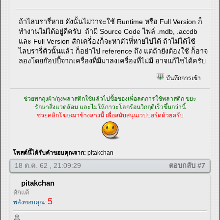
ถ้าไลบรารี่หาย ดังนั้นไม่ว่าจะใช้ Runtime หรือ Full Version ก็
ทำงานไม่ได้อยู่ดีครับ ถ้ามี Source Code ไฟล์ .mdb, .accdb
และ Full Version สักเครื่องก็จะหาตัวที่หายไปได้ ถ้าไม่ได้ใช้
ไลบรารี่ตัวนั้นแล้ว ก็อย่าไป reference ถึง แต่ถ้ายังต้องใช้ ก็อาจ
ลองโดยก๊อปปี้จากเครื่องที่มีมาลงเครื่องที่ไม่มี อาจแก้ไขได้ครับ
บันทึกการเข้า
ช่วยพกถุงผ้า/ถุงพลาสติกใช้แล้วไปซื้อของเพื่อลดการใช้พลาสติก ขยะ
รักษาสิ่งแวดล้อม และไม่ให้ภาวะโลกร้อนวิกฤติเร็วขึ้นกว่านี้
ช่วยคลิกโฆษณาข้างล่างนี้ เพื่อสนับสนุนเวปบอร์ดด้วยครับ
โพสต์นี้ได้รับคำขอบคุณจาก:
pitakchan
18 ต.ค. 62 , 21:09:29
ตอบกลับ #7
pitakchan
ดักแด้
5
พลังขอบคุณ: