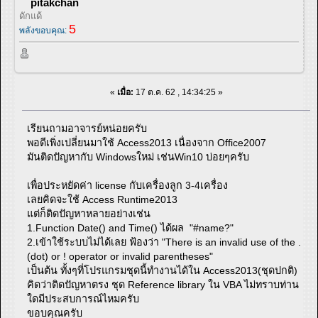
pitakchan
ดักแด้
5
พลังขอบคุณ:
«
เมื่อ:
17 ต.ค. 62 , 14:34:25 »
เรียนถามอาจารย์หน่อยครับ
พอดีเพิ่งเปลี่ยนมาใช้ Access2013 เนื่องจาก Office2007
มันติดปัญหากับ Windowsใหม่ เช่นWin10 บ่อยๆครับ
เพื่อประหยัดค่า license กับเครื่องลูก 3-4เครื่อง
เลยคิดจะใช้ Access Runtime2013
แต่ก็ติดปัญหาหลายอย่างเช่น
1.Function Date() and Time() ได้ผล "#name?"
2.เข้าใช้ระบบไม่ได้เลย ฟ้องว่า "There is an invalid use of the .
(dot) or ! operator or invalid parentheses"
เป็นต้น ทั้งๆที่โปรแกรมชุดนี้ทำงานได้ใน Access2013(ชุดปกติ)
คิดว่าติดปัญหาตรง ชุด Reference library ใน VBA ไม่ทราบท่าน
ใดมีประสบการณ์ไหมครับ
ขอบคุณครับ