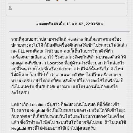
«
ตอบกลับ #8 เมื่อ:
18 ต.ค. 62 , 22:03:58 »
จากที่คุณบอกว่าปลายทางมีแต่ Runtime มันก็จะหาจากเครื่อง
ปลายทางคงไม่ได้ ก็มีแต่ที่เครื่องต้นทางให้เข้าโปรแกรมไฟล์แล้ว
กด F11 ตามที่คุณ PNR บอก คุณก็เห็นไลบรารี่ทุกตัวที่ทำ
เครื่องหมายเลือกเอาไว้ ซึ่งจะแสดงติดๆกันที่ด้านบนของลิสท์ ให้
คุณดูส่วนที่เขียนว่า Location ที่อยู่ด้านล่างที่จะบอกว่าไฟล์อะไร
อยู่ที่ไหน เราก็ไปดูที่เครื่องปลายทางว่ามีไฟล์นั้นหรือไม่ ตัวไหน
ไม่มีก็ค่อยก็อปปี้ไป ย้ำว่าเอาเฉพาะตัวที่หาไม่มีในเครื่องปลาย
ทางนะครับ อย่าไปก็อปปี้ทับ หลังก็อปปี้ไปอาจจะใช้ได้หรือไม่ ก็
ยังไม่แน่ครับ ขึ้นกับปัจจัยมากมาย แต่โปรแกรมไม่ต้องแก้ไข
อะไรครับ
แต่ถ้าเกิด Location มันยาว ก็จะมองเห็นไม่หมด ทีนี้ก็ต้องเข้า
โปรแกรม RegEdit ซึ่งเป็นโปรแกรมของระบบวินโดว์ที่เข้าไปยุ่ง
กับค่าทุกค่าที่เกี่ยวกับระบบวินโดว์และโปรแกรมต่างๆในเครื่อง
แล้ว ซึ่งถ้าทำอะไรผิดไป ระบบวินโดว์อาจพังไปเลย ถ้าไม่เคยใช้
RegEdit ตรงนี้ไม่ค่อยอยากให้เข้าไปยุ่งเลยครับ