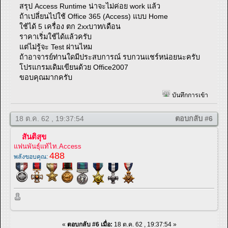
สรุป Access Runtime น่าจะไม่ค่อย work แล้ว
ถ้าเปลี่ยนไปใช้ Office 365 (Access) แบบ Home
ใช้ได้ 5 เครื่อง ตก 2xxบาท/เดือน
ราคาเริ่มใช้ได้แล้วครับ
แต่ไม่รู้จะ Test ผ่านไหม
ถ้าอาจารย์ท่านใดมีประสบการณ์ รบกวนแชร์หน่อยนะครับ
โปรแกรมเดิมเขียนด้วย Office2007
ขอบคุณมากครับ
บันทึกการเข้า
18 ต.ค. 62 , 19:37:54
ตอบกลับ #6
สันติสุข
แฟนพันธุ์แท้ไท.Access
488
พลังขอบคุณ:
«
ตอบกลับ #6 เมื่อ:
18 ต.ค. 62 , 19:37:54 »