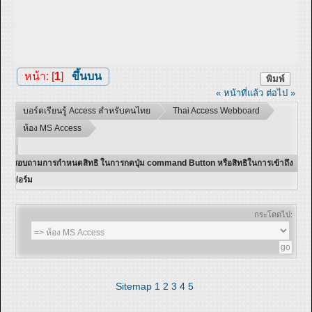
หน้า: [
1
]
ขึ้นบน
พิมพ์
« หน้าที่แล้ว
ต่อไป »
บอร์ดเรียนรู้ Access สำหรับคนไทย
Thai Access Webboard
ห้อง MS Access
สอบถามการกำหนดสิทธิ ในการกดปุ่ม command Button หรือสิทธิในการเข้าถึง
ฟอร์ม
กระโดดไป:
Sitemap
1
2
3
4
5