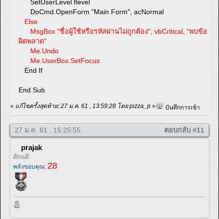
SetUserLevel flevel
DoCmd.OpenForm "Main Form", acNormal
Else
MsgBox "ชื่อผู้ใช้หรือรหัสผ่านไม่ถูกต้อง", vbCritical, "พบข้อ
ผิดพลาด"
Me.Undo
Me.UserBox.SetFocus
End If
End Sub
«
แก้ไขครั้งสุดท้าย: 27 ม.ค. 61 , 13:59:28 โดย pizza_p
»
บันทึกการเข้า
27 ม.ค. 61 , 15:25:55
ตอบกลับ #11
prajak
ดักแด้
28
พลังขอบคุณ: