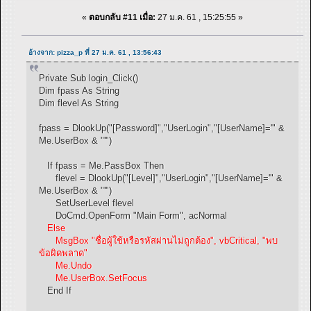
«
ตอบกลับ #11 เมื่อ:
27 ม.ค. 61 , 15:25:55 »
อ้างจาก: pizza_p ที่ 27 ม.ค. 61 , 13:56:43
Private Sub login_Click()
Dim fpass As String
Dim flevel As String
fpass = DlookUp("[Password]","UserLogin","[UserName]='" &
Me.UserBox & "'")
If fpass = Me.PassBox Then
flevel = DlookUp("[Level]","UserLogin","[UserName]='" &
Me.UserBox & "'")
SetUserLevel flevel
DoCmd.OpenForm "Main Form", acNormal
Else
MsgBox "ชื่อผู้ใช้หรือรหัสผ่านไม่ถูกต้อง", vbCritical, "พบ
ข้อผิดพลาด"
Me.Undo
Me.UserBox.SetFocus
End If