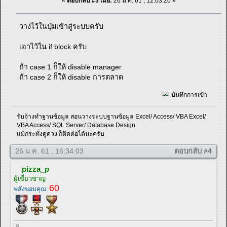
«
ตอบกลับ #3 เมื่อ:
26 ม.ค. 61 , 12:03:20 »
วางไว้ในปุ่มเข้าสู่ระบบครับ
เอาไว้ใน if block ครับ
ถ้า case 1 ก็ให้ disable manager
ถ้า case 2 ก็ให้ disable การตลาด
บันทึกการเข้า
รับจ้างทำฐานข้อมูล สอนวางระบบฐานข้อมูล Excel/ Access/ VBA Excel/
VBA Access/ SQL Server/ Database Design
แม้กระทั่งดูดวง ก็ติดต่อได้นะครับ
26 ม.ค. 61 , 16:34:03
ตอบกลับ #4
pizza_p
ผู้เชี่ยวชาญ
60
พลังขอบคุณ: