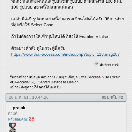
พนักงานแต่ละคนนั้นสรุปแล้วมีกี่รูปแบบ ถ้าพนักงาน 100 คนมี
100 รูปแบบ อย่างนี้ไม่สนุกแน่นอน
แต่ถ้ามี 4-5 รูปแบบอย่างนี้สามารถเขียนโค้ดได้ครับ วิธีการง่าย
ที่สุดคือใช้ Select Case
ถ้าไม่ต้องการให้เข้าปุ่มไหนได้ ก็สั่งให้ Enabled = false
ตัวอย่างคำสั่ง ดูในกระทู้นี้ครับ
https://www.thai-access.com/index.php?topic=118.msg287
บันทึกการเข้า
รับจ้างทำฐานข้อมูล สอนวางระบบฐานข้อมูล Excel/ Access/ VBA Excel/
VBA Access/ SQL Server/ Database Design
แม้กระทั่งดูดวง ก็ติดต่อได้นะครับ
26 ม.ค. 61 , 10:44:26
ตอบกลับ #2
prajak
ดักแด้
28
พลังขอบคุณ: