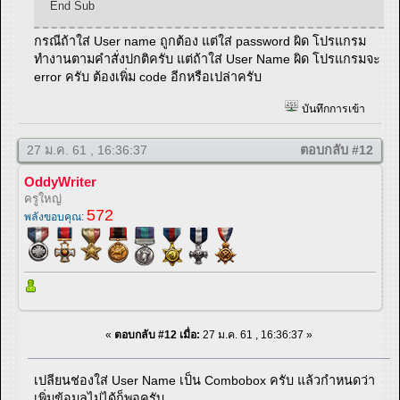
End Sub
กรณีถ้าใส่ User name ถูกต้อง แต่ใส่ password ผิด โปรแกรม
ทำงานตามคำสั่งปกติครับ แต่ถ้าใส่ User Name ผิด โปรแกรมจะ
error ครับ ต้องเพิ่ม code อีกหรือเปล่าครับ
บันทึกการเข้า
27 ม.ค. 61 , 16:36:37
ตอบกลับ #12
OddyWriter
ครูใหญ่
572
พลังขอบคุณ:
«
ตอบกลับ #12 เมื่อ:
27 ม.ค. 61 , 16:36:37 »
เปลียนช่องใส่ User Name เป็น Combobox ครับ แล้วกำหนดว่า
เพิ่มข้อมูลไม่ได้ก็พอครับ