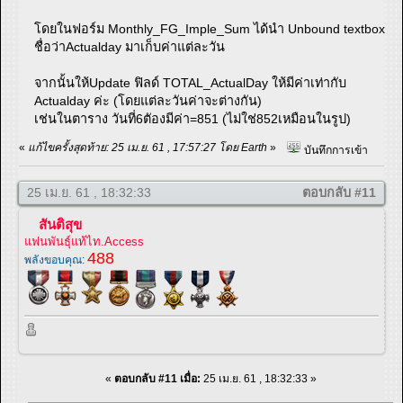
โดยในฟอร์ม Monthly_FG_Imple_Sum ได้นำ Unbound textbox
ชื่อว่าActualday มาเก็บค่าแต่ละวัน
จากนั้นให้Update ฟิลด์ TOTAL_ActualDay ให้มีค่าเท่ากับ
Actualday ค่ะ (โดยแต่ละวันค่าจะต่างกัน)
เช่นในตาราง วันที่6ตัองมีค่า=851 (ไม่ใช่852เหมือนในรูป)
«
แก้ไขครั้งสุดท้าย: 25 เม.ย. 61 , 17:57:27 โดย Earth
»
บันทึกการเข้า
25 เม.ย. 61 , 18:32:33
ตอบกลับ #11
สันติสุข
แฟนพันธุ์แท้ไท.Access
488
พลังขอบคุณ:
«
ตอบกลับ #11 เมื่อ:
25 เม.ย. 61 , 18:32:33 »