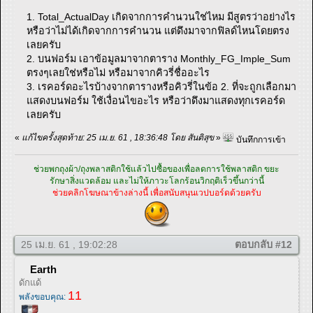
1. Total_ActualDay เกิดจากการคำนวนใช่ไหม มีสูตรว่าอย่างไร
หรือว่าไม่ได้เกิดจากการคำนวน แต่ดึงมาจากฟิลด์ไหนโดยตรง
เลยครับ
2. บนฟอร์ม เอาข้อมูลมาจากตาราง Monthly_FG_Imple_Sum
ตรงๆเลยใช่หรือไม่ หรือมาจากคิวรี่ชื่ออะไร
3. เรคอร์ดอะไรบ้างจากตารางหรือคิวรี่ในข้อ 2. ที่จะถูกเลือกมา
แสดงบนฟอร์ม ใช้เงื่อนไขอะไร หรือว่าดึงมาแสดงทุกเรคอร์ด
เลยครับ
«
แก้ไขครั้งสุดท้าย: 25 เม.ย. 61 , 18:36:48 โดย สันติสุข
»
บันทึกการเข้า
ช่วยพกถุงผ้า/ถุงพลาสติกใช้แล้วไปซื้อของเพื่อลดการใช้พลาสติก ขยะ
รักษาสิ่งแวดล้อม และไม่ให้ภาวะโลกร้อนวิกฤติเร็วขึ้นกว่านี้
ช่วยคลิกโฆษณาข้างล่างนี้ เพื่อสนับสนุนเวปบอร์ดด้วยครับ
25 เม.ย. 61 , 19:02:28
ตอบกลับ #12
Earth
ดักแด้
11
พลังขอบคุณ: