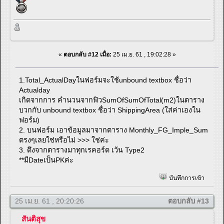
«
ตอบกลับ #12 เมื่อ:
25 เม.ย. 61 , 19:02:28 »
1.Total_ActualDayในฟอร์มจะใช้unbound textbox ชื่อว่า
Actualday
เกิดจากการ คำนวนจากฟิวSumOfSumOfTotal(m2)ในตาราง
บวกกับ unbound textbox ชื่อว่า ShippingArea (ใส่ค่าเองใน
ฟอร์ม)
2. บนฟอร์ม เอาข้อมูลมาจากตาราง Monthly_FG_Imple_Sum
ตรงๆเลยใช่หรือไม่ >>> ใช่ค่ะ
3. ดึงจากตารางมาทุกเรคอร์ด เว้น Type2
**มีDateเป็นPKค่ะ
บันทึกการเข้า
25 เม.ย. 61 , 20:20:26
ตอบกลับ #13
สันติสุข