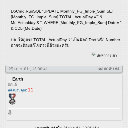
DoCmd.RunSQL "UPDATE Monthly_FG_Imple_Sum SET
[Monthly_FG_Imple_Sum].TOTAL_ActualDay ='" &
Me.Actualday & "' WHERE [Monthly_FG_Imple_Sum].Date= "
& CDbl(Me.Date)
ปล. ให้ดูตรง TOTAL_ActualDay ว่าเป็นฟิลด์ Text หรือ Number
อาจจะต้องแก้ไขตรงนี้ด้วยนะครับ
บันทึกการเข้า
25 เม.ย. 61 , 13:06:41
ตอบกลับ #4
Earth
ดักแด้
11
พลังขอบคุณ:
«
ตอบกลับ #4 เมื่อ:
25 เม.ย. 61 , 13:06:41 »