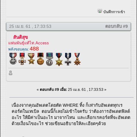
บันทึกการเข้า
25 เม.ย. 61 , 17:33:53
ตอบกลับ #9
สันติสุข
แฟนพันธุ์แท้ไท.Access
488
พลังขอบคุณ:
«
ตอบกลับ #9 เมื่อ:
25 เม.ย. 61 , 17:33:53 »
เนื่องจากคุณอัพเดตโดยตัด WHERE ทิ้ง ก็เท่ากับอัพเดตทุกเร
คอร์ดในเทเบิล ตอนนี้ก็เลยไม่เข้าใจครับ ว่าต้องการอัพเดตฟิลด์
อะไร ให้มีค่าเป็นอะไร มาจากไหน และเลือกเรคอร์ดที่จะอัพเดต
ด้วยเงื่อนไขอะไร ช่วยเขียนอธิบายให้ละเอียดๆด้วย