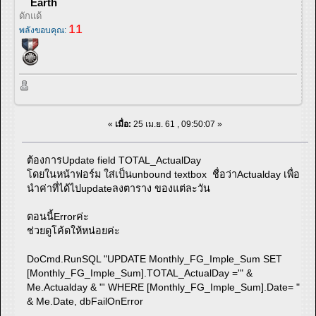
Earth
ดักแด้
11
พลังขอบคุณ:
«
เมื่อ:
25 เม.ย. 61 , 09:50:07 »
ต้องการUpdate field TOTAL_ActualDay
โดยในหน้าฟอร์ม ใส่เป็นunbound textbox ชื่อว่าActualday เพื่อ
นำค่าที่ได้ไปupdateลงตาราง ของแต่ละวัน
ตอนนี้Errorค่ะ
ช่วยดูโค้ดให้หน่อยค่ะ
DoCmd.RunSQL "UPDATE Monthly_FG_Imple_Sum SET
[Monthly_FG_Imple_Sum].TOTAL_ActualDay ='" &
Me.Actualday & "' WHERE [Monthly_FG_Imple_Sum].Date= "
& Me.Date, dbFailOnError