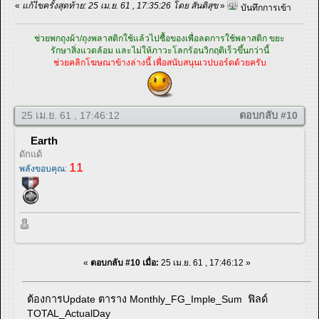
«
แก้ไขครั้งสุดท้าย: 25 เม.ย. 61 , 17:35:26 โดย สันติสุข
»
บันทึกการเข้า
ช่วยพกถุงผ้า/ถุงพลาสติกใช้แล้วไปซื้อของเพื่อลดการใช้พลาสติก ขยะ
รักษาสิ่งแวดล้อม และไม่ให้ภาวะโลกร้อนวิกฤติเร็วขึ้นกว่านี้
ช่วยคลิกโฆษณาข้างล่างนี้ เพื่อสนับสนุนเวปบอร์ดด้วยครับ
25 เม.ย. 61 , 17:46:12
ตอบกลับ #10
Earth
ดักแด้
11
พลังขอบคุณ:
«
ตอบกลับ #10 เมื่อ:
25 เม.ย. 61 , 17:46:12 »
ต้องการUpdate ตาราง Monthly_FG_Imple_Sum ฟิลด์
TOTAL_ActualDay