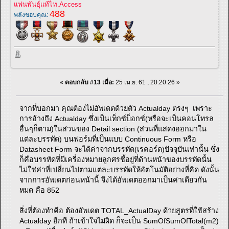
แฟนพันธุ์แท้ไท.Access
488
พลังขอบคุณ:
«
ตอบกลับ #13 เมื่อ:
25 เม.ย. 61 , 20:20:26 »
จากที่บอกมา คุณต้องไม่อัพเดตด้วยตัว Actualday ตรงๆ เพราะ
การอ้างถึง Actualday ซึ่งเป็นเท็กซ์บ็อกซ์(หรือจะเป็นคอนโทรล
อื่นๆก็ตาม)ในส่วนของ Detail section (ส่วนที่แสดงออกมาใน
แต่ละบรรทัด) บนฟอร์มที่เป็นแบบ Continuous Form หรือ
Datasheet Form จะได้ค่าจากบรรทัด(เรคอร์ด)ปัจจุบันเท่านั้น ซึ่ง
ก็คือบรรทัดที่มีเครื่องหมายลูกศรชี้อยู่ที่ด้านหน้าของบรรทัดนั้น
ไม่ใช่ค่าที่เปลี่ยนไปตามแต่ละบรรทัดให้อัตโนมัติอย่างที่คิด ดังนั้น
จากการอัพเดตก่อนหน้านี้ จึงได้อัพเดตออกมาเป็นค่าเดียวกัน
หมด คือ 852
สิ่งที่ต้องทำคือ ต้องอัพเดต TOTAL_ActualDay ด้วยสูตรที่ใช้สร้าง
Actualday อีกที ถ้าเข้าใจไม่ผิด ก็จะเป็น SumOfSumOfTotal(m2)