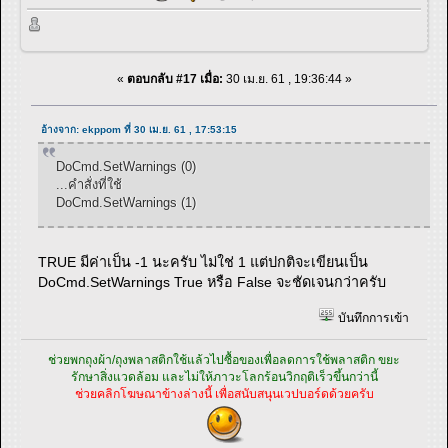
«
ตอบกลับ #17 เมื่อ:
30 เม.ย. 61 , 19:36:44 »
อ้างจาก: ekppom ที่ 30 เม.ย. 61 , 17:53:15
DoCmd.SetWarnings (0)
...คำสั่งที่ใช้
DoCmd.SetWarnings (1)
TRUE มีค่าเป็น -1 นะครับ ไม่ใช่ 1 แต่ปกติจะเขียนเป็น
DoCmd.SetWarnings True หรือ False จะชัดเจนกว่าครับ
บันทึกการเข้า
ช่วยพกถุงผ้า/ถุงพลาสติกใช้แล้วไปซื้อของเพื่อลดการใช้พลาสติก ขยะ
รักษาสิ่งแวดล้อม และไม่ให้ภาวะโลกร้อนวิกฤติเร็วขึ้นกว่านี้
ช่วยคลิกโฆษณาข้างล่างนี้ เพื่อสนับสนุนเวปบอร์ดด้วยครับ