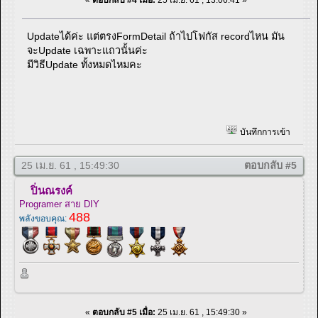
Updateได้ค่ะ แต่ตรงFormDetail ถ้าไปโฟกัส recordไหน มัน
จะUpdate เฉพาะแถวนั้นค่ะ
มีวิธีUpdate ทั้งหมดไหมคะ
บันทึกการเข้า
25 เม.ย. 61 , 15:49:30
ตอบกลับ #5
ปิ่นณรงค์
Programer สาย DIY
488
พลังขอบคุณ:
«
ตอบกลับ #5 เมื่อ:
25 เม.ย. 61 , 15:49:30 »