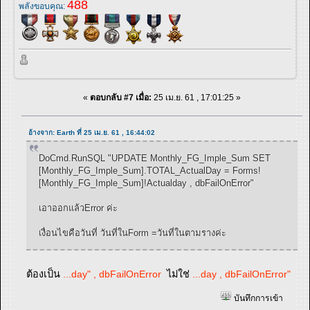
488
พลังขอบคุณ:
«
ตอบกลับ #7 เมื่อ:
25 เม.ย. 61 , 17:01:25 »
อ้างจาก: Earth ที่ 25 เม.ย. 61 , 16:44:02
DoCmd.RunSQL "UPDATE Monthly_FG_Imple_Sum SET
[Monthly_FG_Imple_Sum].TOTAL_ActualDay = Forms!
[Monthly_FG_Imple_Sum]!Actualday , dbFailOnError"
เอาออกแล้วError ค่ะ
เงื่อนไขคือวันที่ วันที่ในForm =วันที่ในตามรางค่ะ
ต้องเป็น
...day" , dbFailOnError
ไม่ใช่
...day , dbFailOnError"
บันทึกการเข้า