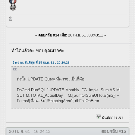
«
ตอบกลับ #14 เมื่อ:
26 เม.ย. 61 , 08:43:11 »
ทำได้แล้วค่ะ ขอบคุณมากค่ะ
อ้างจาก: สันติสุข ที่ 25 เม.ย. 61 , 20:20:26
ดังนั้น UPDATE Query ที่ควรจะเป็นก็คือ
DoCmd.RunSQL "UPDATE Monthly_FG_Imple_Sum AS M
SET M.TOTAL_ActualDay = M.[SumOfSumOfTotal(m2)] +
Forms![ชื่อฟอร์ม]!ShippingArea", dbFailOnError
บันทึกการเข้า
30 เม.ย. 61 , 16:24:13
ตอบกลับ #15