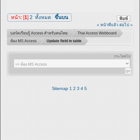
หน้า: [
1
]
2
ทั้งหมด
ขึ้นบน
พิมพ์
« หน้าที่แล้ว
ต่อไป »
บอร์ดเรียนรู้ Access สำหรับคนไทย
Thai Access Webboard
ห้อง MS Access
Update field in table
กระโดดไป:
Sitemap
1
2
3
4
5