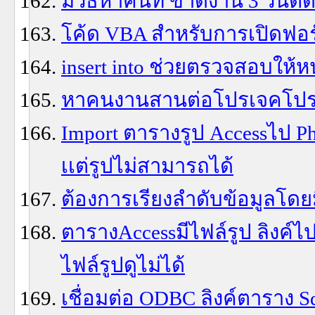
มีวิธีหาคนที่ ขาดงาน 3 วันต
โค้ด VBA สำหรับการเปิดฟอร์มข
insert into ช่วยตรวจสอบให้หน
หาคนงานสานต่อโปรเจคโปร
Import ตารางรูป Accessไป Ph
เเต่รูปไม่สามารถได้
ต้องการเรียงลำดับข้อมูลโดย
ตารางAccessมีไฟล์รูป ลิงค์ไ
ไฟล์รูปดูไม่ได้
เชื่อมต่อ ODBC ลิงค์ตาราง Sql