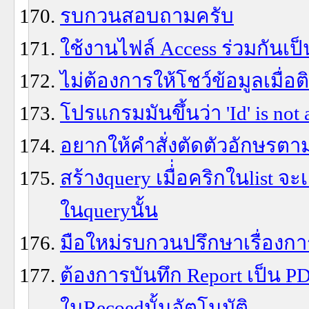
รบกวนสอบถามครับ
ใช้งานไฟล์ Access ร่วมกันเป
ไม่ต้องการให้โชว์ข้อมูลเมื่อต
โปรแกรมมันขึ้นว่า 'Id' is not 
อยากให้คำสั่งตัดตัวอักษรตา
สร้างquery เมื่่อคริกในlist 
ในqueryนั้น
มือใหม่รบกวนปรึกษาเรื่องกา
ต้องการบันทึก Report เป็น PD
ในRecoedนั้นอัตโนมัติ