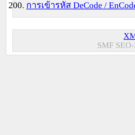
การเข้ารหัส DeCode / EnCode
XM
SMF SEO-