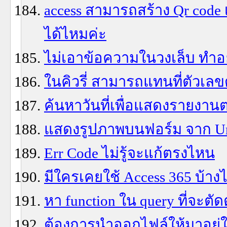
access สามารถสร้าง Qr code
ได้ไหมค่ะ
ไม่เอาข้อความในวงเล็บ ทำอ
ในคิวรี่ สามารถแทนที่ตัวเล
ค้นหาวันที่เพื่อแสดงรายงานต
แสดงรูปภาพบนฟอร์ม จาก Url 
Err Code ไม่รู้จะแก้ตรงไหน
มีใครเคยใช้ Access 365 บ้า
หา function ใน query ที่จะตัด
ต้องการนำออกไฟล์ให้มาอยู่ใ