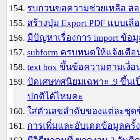
รบกวนขอความช่วยเหลือ สอบถ
สร้างปุ่ม Export PDF แบบเลือกท
มีปัญหาเรื่องการ import ข้อมู
subform ครบหนดให้แจ้งเตือ
text box ขึ้นข้อความตามเงื่
ปัดเศษทศนิยมเฉพาะ .9 ขึ้นเ
ปกติได้ไหมคะ
ใส่ตัวเลขลำดับของแต่ละชุดข
การเพิ่มและอับเดตข้อมูลครั