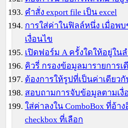
คำสั่ง export file เป็น excel
การใส่ค่าในฟิลล์หนึ่ง เมื่อพ
เงื่อนไข
เปิดฟอร์ม A ครั้งใดให้อยู่ในลำ
คิวรี่ กรองข้อมูลมารายการเด
ต้องการให้รูปที่เป็นค่าเดียวก
สอบถามการจับข้อมูลตามเงื่
ใส่ค่าลงใน ComboBox ที่อ้าง
checkbox ที่เลือก