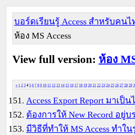
บอร์ดเรียนรู้ Access สำหรับคนไ
ห้อง MS Access
View full version:
ห้อง MS
«
1
2
3
4
5
6
7
8
9
10
11
12
13
14
15
16
17
18
19
20
21
22
23
24
25
26
27
28
29
3
Access Export Report มาเป็นไ
ต้องการให้ New Record อยู่
มีวิธีที่ทำให้ MS Access ทำใ