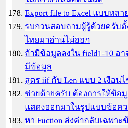
Export file to Excel แบบหลา
รบกวนสอบถามผู้รู้ด้วยครับตั้
ไทยมาอ่านไม่ออก
ถ้ามีข้อมูลลงใน field1-10 อาจ
มีข้อมูล
สูตร iif กับ Len แบบ 2 เงือ
ช่วยด้วยครับ ต้องการให้ข้
แสดงออกมาในรูปแบบข้อค
หา Fuction ส่งค่ากลับเฉพาะข