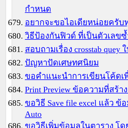
กำหนด
อยากจะขอไอเดียหน่อยครับท
วิธีป้องกันฟิวด์ ที่เป็นตัวเลขซ
สอบถามเรื่อง crosstab quey ใ
ปัญหาปัดเศษทศนิยม
ขอคำแนะนำการเขียนโค้ดเพื่
Print Preview ข้อความที่สร้
ขอวิธี Save file excel แล้ว ข
Auto
ขอวิธีเพิ่มข้อมูลในตาราง โดยเ