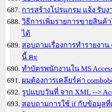
การสร้างโปรแกรม แจ้ง รับง
วิธีการเพิ่มรายการขายสินค้
ได้
สอบถามเรื่องการทำรายงาน ต
นี้ คะ
ทำบัตรพนักงานใน MS Acces
ผมต้องการเคลียร์ค่า combob
รูปแบบวันที่ จาก XML --> Ac
สอบถามการใช้ if กับข้อมูลที