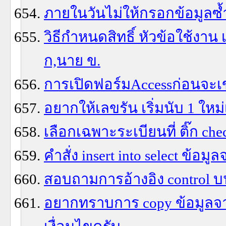
ภายในวันไม่ให้กรอกข้อมูลซ้
วิธีกำหนดสิทธิ์ หัวข้อใช้งาน เ
ก,นาย ข.
การเปิดฟอร์มAccessก่อนจะเข
อยากให้เลขรัน เริ่มนับ 1 ใหม่เม
เลือกเฉพาะระเบียนที่ ติ๊ก 
คำสั่ง insert into select ข้อ
สอบถามการอ้างอิง control บ
อยากทราบการ copy ข้อมูลจาก 