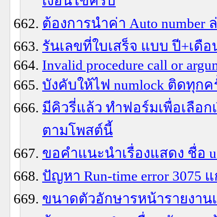
เงื่อนไขครับ
ต้องการนำค่า Auto number ล่
รันเลขที่ใบเสร็จ แบบ ปี+เดื
Invalid procedure call or argu
บังคับให้ไฟ numlock ติดทุก
มีคิวรี่แล้ว ทำฟอร์มเพื่อเลือ
ตามโพสต์นี้
ขอคำแนะนำเรื่องแสดง ชื่อ us
ปัญหา Run-time error 3075 แ
ขนาดตัวอักษารหน้ารายงานเปล