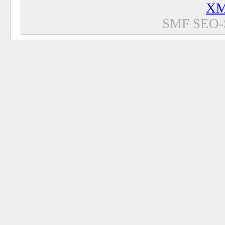
XM
SMF SEO-